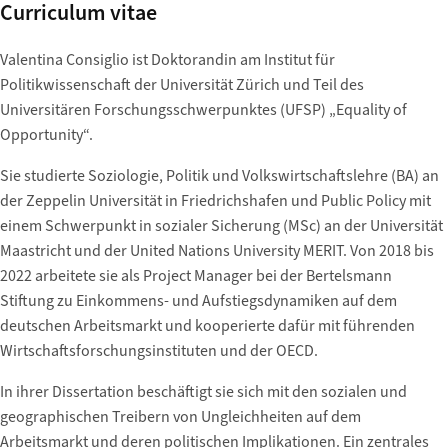
Curriculum vitae
Valentina Consiglio ist Doktorandin am Institut für
Politikwissenschaft der Universität Zürich und Teil des
Universitären Forschungsschwerpunktes (UFSP) „Equality of
Opportunity“.
Sie studierte Soziologie, Politik und Volkswirtschaftslehre (BA) an
der Zeppelin Universität in Friedrichshafen und Public Policy mit
einem Schwerpunkt in sozialer Sicherung (MSc) an der Universität
Maastricht und der United Nations University MERIT. Von 2018 bis
2022 arbeitete sie als Project Manager bei der Bertelsmann
Stiftung zu Einkommens- und Aufstiegsdynamiken auf dem
deutschen Arbeitsmarkt und kooperierte dafür mit führenden
Wirtschaftsforschungsinstituten und der OECD.
In ihrer Dissertation beschäftigt sie sich mit den sozialen und
geographischen Treibern von Ungleichheiten auf dem
Arbeitsmarkt und deren politischen Implikationen. Ein zentrales